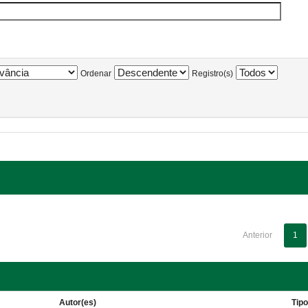
Ordenar
Registro(s)
Anterior
1
Autor(es)
Tip