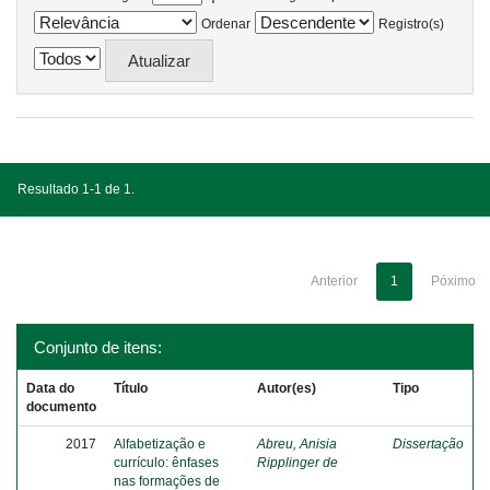
Ordenar
Registro(s)
Resultado 1-1 de 1.
Anterior
1
Póximo
Conjunto de itens:
Data do
Título
Autor(es)
Tipo
documento
2017
Alfabetização e
Abreu, Anisia
Dissertação
currículo: ênfases
Ripplinger de
nas formações de