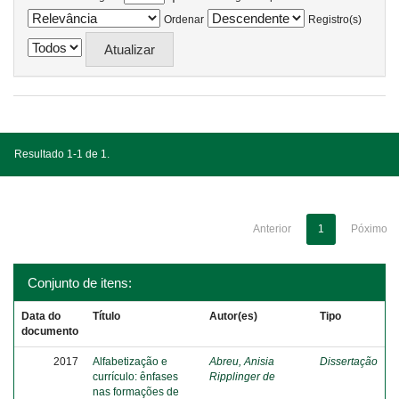
Ordenar
Registro(s)
Resultado 1-1 de 1.
Anterior
1
Póximo
Conjunto de itens:
Data do
Título
Autor(es)
Tipo
documento
2017
Alfabetização e
Abreu, Anisia
Dissertação
currículo: ênfases
Ripplinger de
nas formações de