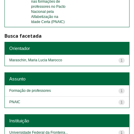
nas formações de
professores no Pacto
Nacional pela
Alfabetização na
Idade Certa (PNAIC)
Busca facetada
Orientador
Maraschin, Maria Lucia Marocco
1
Assunto
Formação de professores
1
PNAIC
1
Instituição
Universidade Federal da Fronteira...
1