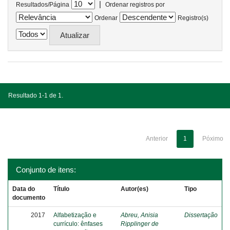
|
Resultados/Página
Ordenar registros por
Ordenar
Registro(s)
Resultado 1-1 de 1.
Anterior
1
Póximo
Conjunto de itens:
Data do
Título
Autor(es)
Tipo
documento
2017
Alfabetização e
Abreu, Anisia
Dissertação
currículo: ênfases
Ripplinger de