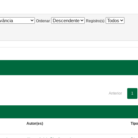
Ordenar
Registro(s)
Anterior
1
Autor(es)
Tip