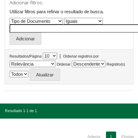
Adicionar filtros:
Utilizar filtros para refinar o resultado de busca.
|
Resultados/Página
Ordenar registros por
Ordenar
Registro(s)
Resultado 1-1 de 1.
Anterior
1
Póximo