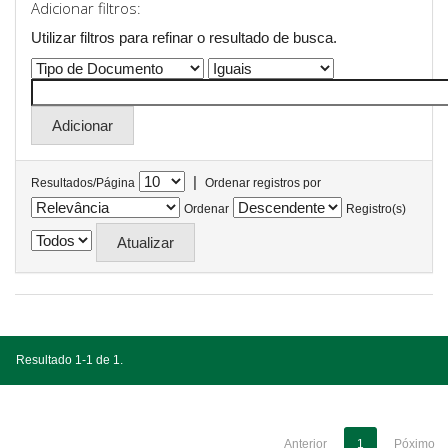
Adicionar filtros:
Utilizar filtros para refinar o resultado de busca.
|
Resultados/Página
Ordenar registros por
Ordenar
Registro(s)
Resultado 1-1 de 1.
Anterior
1
Póximo