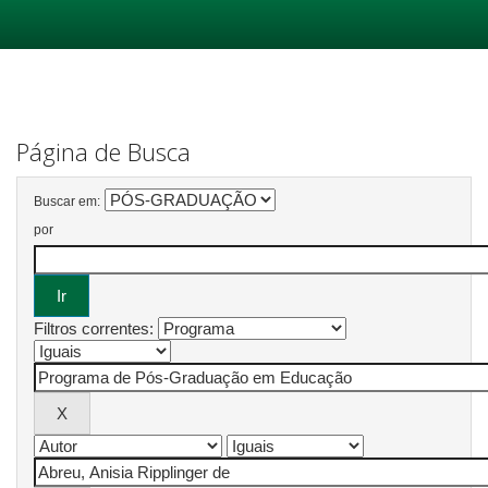
Skip
navigation
Página de Busca
Buscar em:
por
Filtros correntes: