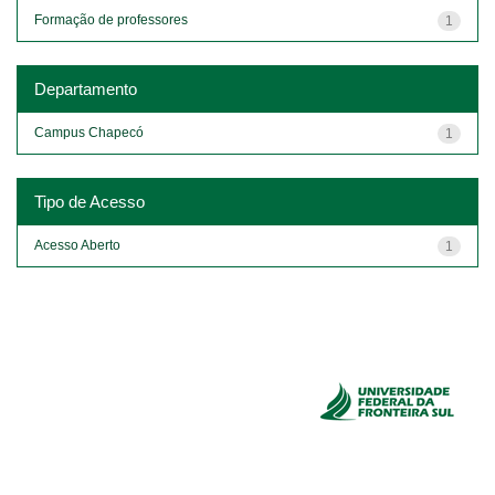
Formação de professores
1
Departamento
Campus Chapecó
1
Tipo de Acesso
Acesso Aberto
1