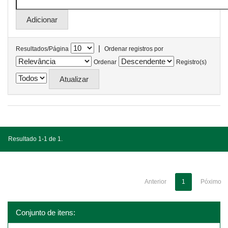
|
Resultados/Página
Ordenar registros por
Ordenar
Registro(s)
Resultado 1-1 de 1.
Anterior
1
Póximo
Conjunto de itens: