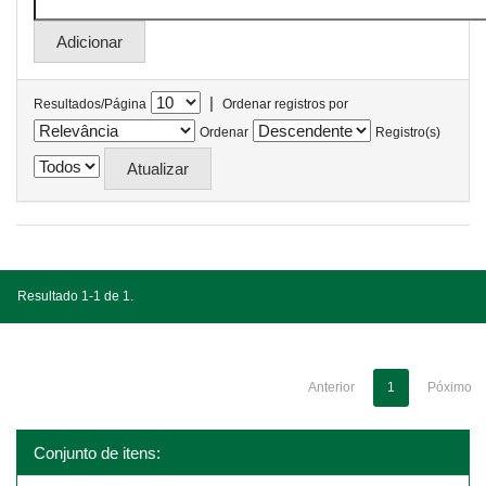
|
Resultados/Página
Ordenar registros por
Ordenar
Registro(s)
Resultado 1-1 de 1.
Anterior
1
Póximo
Conjunto de itens: