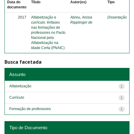
Data do
Título
Autor(es)
Tipo
documento
2017
Alfabetização e
Abreu, Anisia
Dissertação
currículo: ênfases
Ripplinger de
nas formações de
professores no Pacto
Nacional pela
Alfabetização na
Idade Certa (PNAIC)
Busca facetada
Assunto
Alfabetização
1
Currículo
1
Formação de professores
1
Tipo de Documento