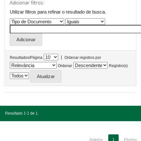
Adicionar filtros:
Utilizar filtros para refinar o resultado de busca.
|
Resultados/Página
Ordenar registros por
Ordenar
Registro(s)
Resultado 1-1 de 1.
Anterior
1
Póximo