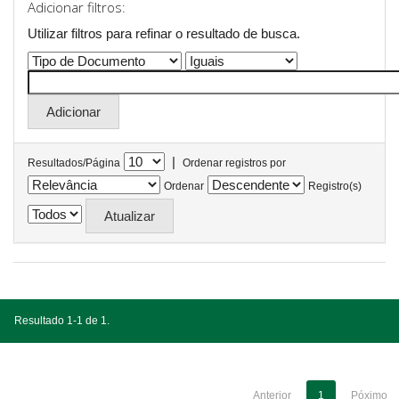
Adicionar filtros:
Utilizar filtros para refinar o resultado de busca.
|
Resultados/Página
Ordenar registros por
Ordenar
Registro(s)
Resultado 1-1 de 1.
Anterior
1
Póximo