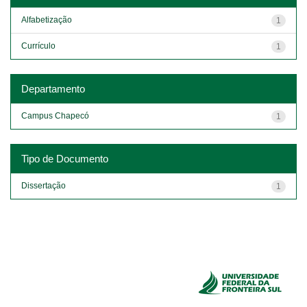
Alfabetização
1
Currículo
1
Departamento
Campus Chapecó
1
Tipo de Documento
Dissertação
1