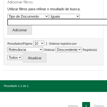
Adicionar filtros:
Utilizar filtros para refinar o resultado de busca.
|
Resultados/Página
Ordenar registros por
Ordenar
Registro(s)
Resultado 1-1 de 1.
Anterior
1
Póximo