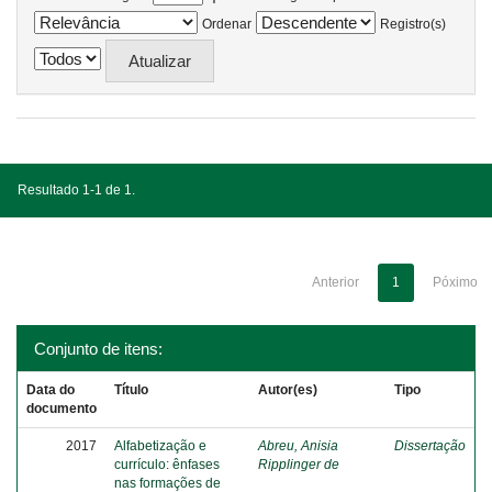
Ordenar
Registro(s)
Resultado 1-1 de 1.
Anterior
1
Póximo
Conjunto de itens:
Data do
Título
Autor(es)
Tipo
documento
2017
Alfabetização e
Abreu, Anisia
Dissertação
currículo: ênfases
Ripplinger de
nas formações de