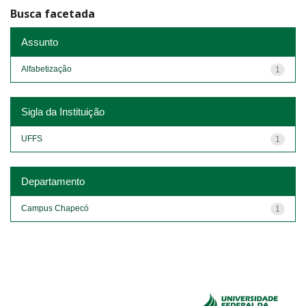
Busca facetada
Assunto
Alfabetização
1
Sigla da Instituição
UFFS
1
Departamento
Campus Chapecó
1