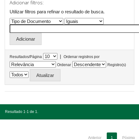
Adicionar filtros:
Utilizar filtros para refinar o resultado de busca.
|
Resultados/Página
Ordenar registros por
Ordenar
Registro(s)
Resultado 1-1 de 1.
Anterior
1
Póximo