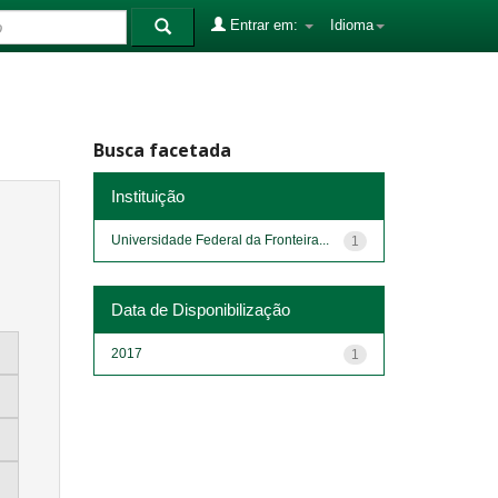
Entrar em:
Idioma
Busca facetada
Instituição
Universidade Federal da Fronteira...
1
Data de Disponibilização
2017
1