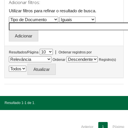
Adicionar filtros:
Utilizar filtros para refinar o resultado de busca.
|
Resultados/Página
Ordenar registros por
Ordenar
Registro(s)
Resultado 1-1 de 1.
Anterior
1
Póximo