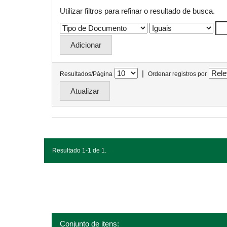
Utilizar filtros para refinar o resultado de busca.
|
Resultados/Página
Ordenar registros por
Resultado 1-1 de 1.
Conjunto de itens: