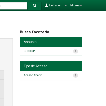
Entrar em:
Idioma
Busca facetada
Assunto
Currículo
1
Tipo de Acesso
Acesso Aberto
1