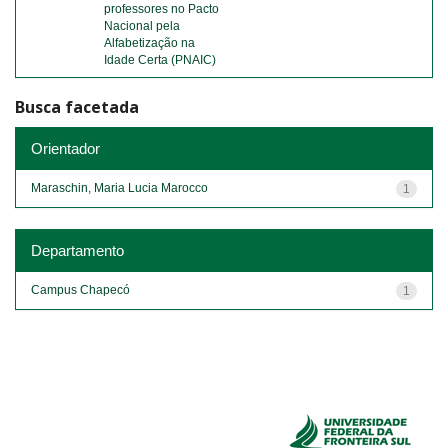
professores no Pacto
Nacional pela
Alfabetização na
Idade Certa (PNAIC)
Busca facetada
Orientador
Maraschin, Maria Lucia Marocco
1
Departamento
Campus Chapecó
1