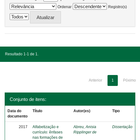
Ordenar
Registro(s)
Resultado 1-1 de 1.
Anterior
1
Póximo
Conjunto de itens:
Data do
Título
Autor(es)
Tipo
documento
2017
Alfabetização e
Abreu, Anisia
Dissertação
currículo: ênfases
Ripplinger de
nas formações de