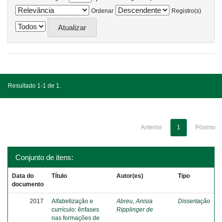
Ordenar
Registro(s)
Resultado 1-1 de 1.
Anterior
1
Póximo
Conjunto de itens:
Data do
Título
Autor(es)
Tipo
documento
2017
Alfabetização e
Abreu, Anisia
Dissertação
currículo: ênfases
Ripplinger de
nas formações de