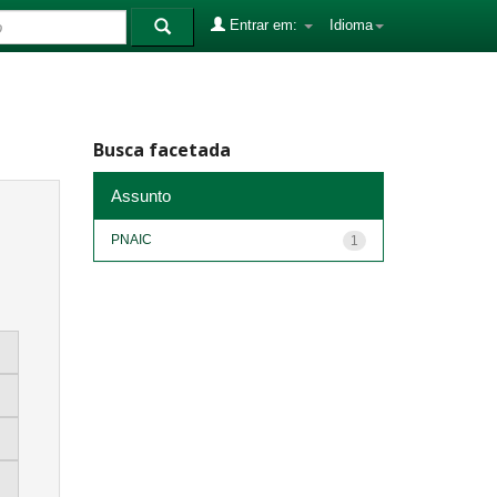
Entrar em:
Idioma
Busca facetada
Assunto
PNAIC
1