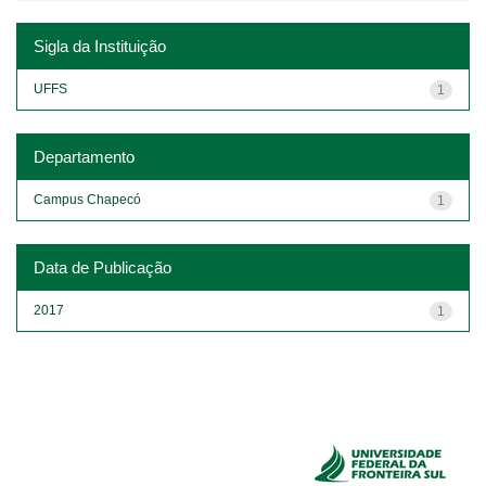
Sigla da Instituição
UFFS
1
Departamento
Campus Chapecó
1
Data de Publicação
2017
1