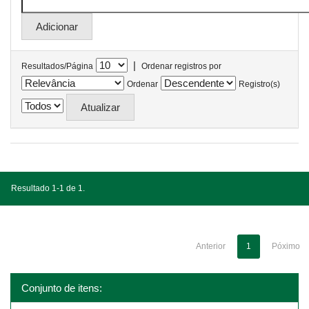
|
Resultados/Página
Ordenar registros por
Ordenar
Registro(s)
Resultado 1-1 de 1.
Anterior
1
Póximo
Conjunto de itens: