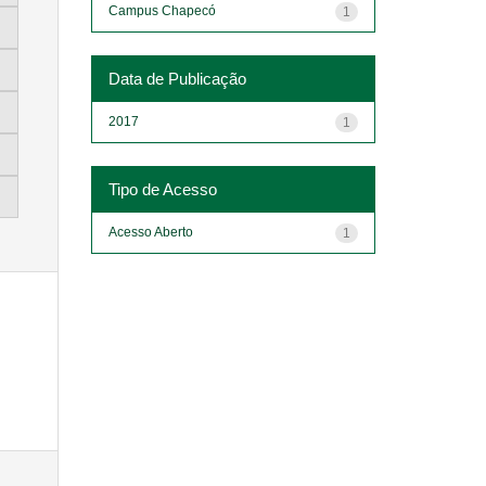
Campus Chapecó
1
Data de Publicação
2017
1
Tipo de Acesso
Acesso Aberto
1