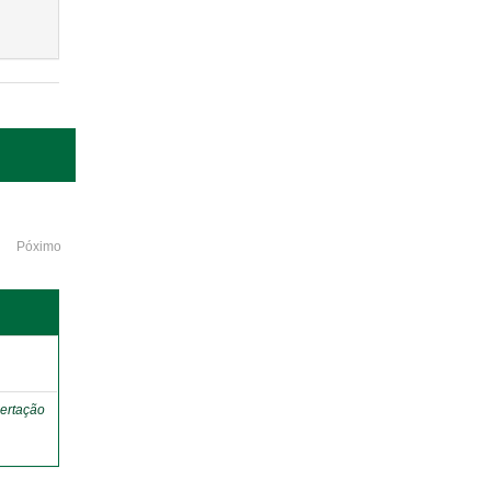
Póximo
o
ertação