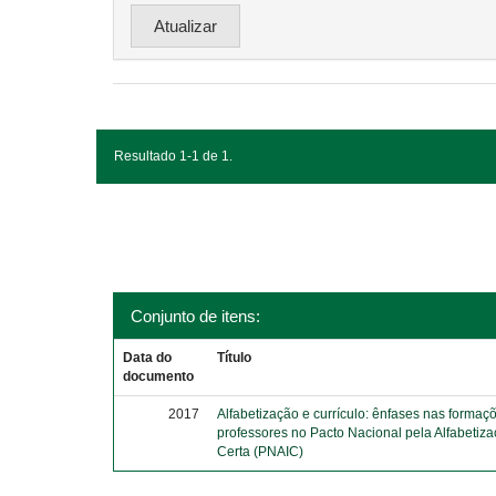
Resultado 1-1 de 1.
Conjunto de itens:
Data do
Título
documento
2017
Alfabetização e currículo: ênfases nas formaç
professores no Pacto Nacional pela Alfabetiz
Certa (PNAIC)