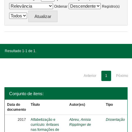
Ordenar
Registro(s)
Resultado 1-1 de 1.
Anterior
1
Póximo
Conjunto de itens:
Data do
Título
Autor(es)
Tipo
documento
2017
Alfabetização e
Abreu, Anisia
Dissertação
currículo: ênfases
Ripplinger de
nas formações de