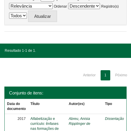
Ordenar
Registro(s)
Resultado 1-1 de 1.
Anterior
1
Póximo
Conjunto de itens:
Data do
Título
Autor(es)
Tipo
documento
2017
Alfabetização e
Abreu, Anisia
Dissertação
currículo: ênfases
Ripplinger de
nas formações de