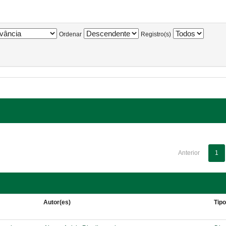
Ordenar
Registro(s)
Anterior
1
Autor(es)
Tip