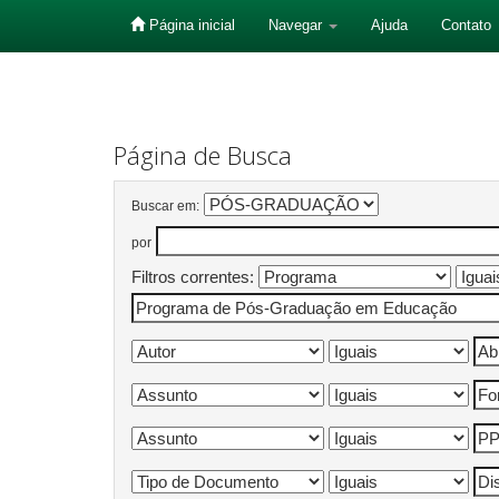
Página inicial
Navegar
Ajuda
Contato
Skip
navigation
Página de Busca
Buscar em:
por
Filtros correntes: