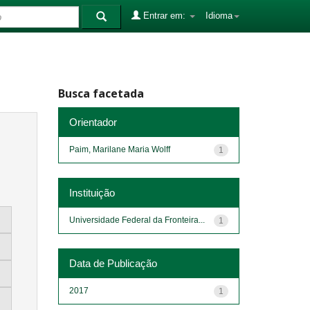
Entrar em:
Idioma
Busca facetada
Orientador
Paim, Marilane Maria Wolff
1
Instituição
Universidade Federal da Fronteira...
1
Data de Publicação
2017
1