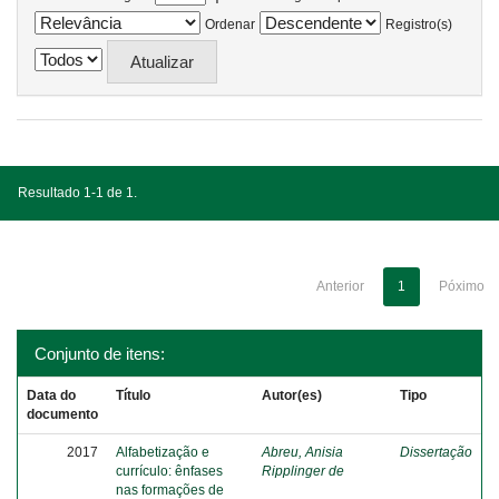
Ordenar
Registro(s)
Resultado 1-1 de 1.
Anterior
1
Póximo
Conjunto de itens:
Data do
Título
Autor(es)
Tipo
documento
2017
Alfabetização e
Abreu, Anisia
Dissertação
currículo: ênfases
Ripplinger de
nas formações de