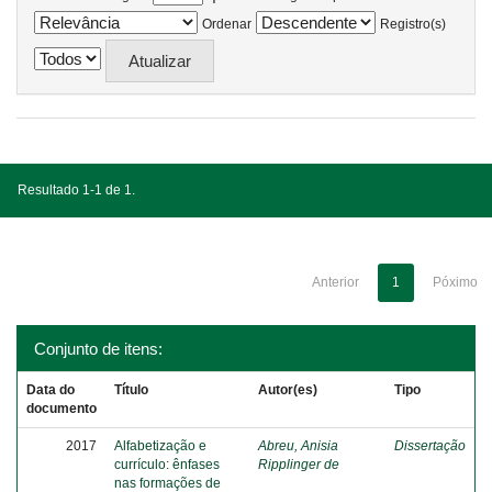
Ordenar
Registro(s)
Resultado 1-1 de 1.
Anterior
1
Póximo
Conjunto de itens:
Data do
Título
Autor(es)
Tipo
documento
2017
Alfabetização e
Abreu, Anisia
Dissertação
currículo: ênfases
Ripplinger de
nas formações de