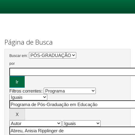
Skip
navigation
Página de Busca
Buscar em:
por
Filtros correntes: