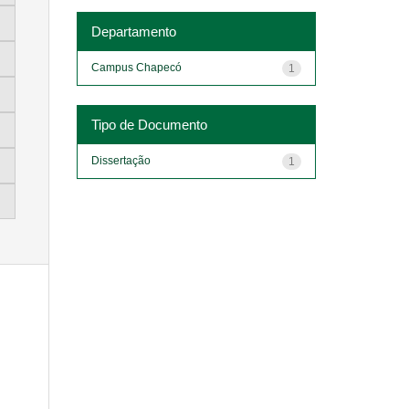
Departamento
Campus Chapecó
1
Tipo de Documento
Dissertação
1