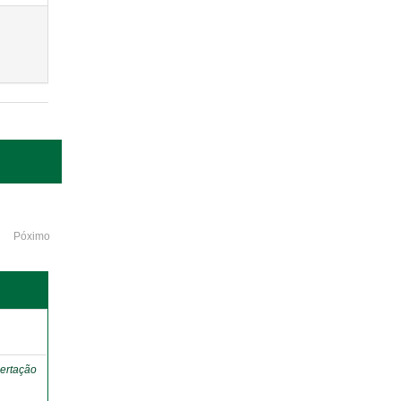
Póximo
o
ertação