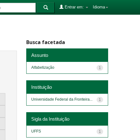
Entrar em:
Idioma
Busca facetada
Assunto
Alfabetização
1
Instituição
Universidade Federal da Fronteira...
1
Sigla da Instituição
UFFS
1