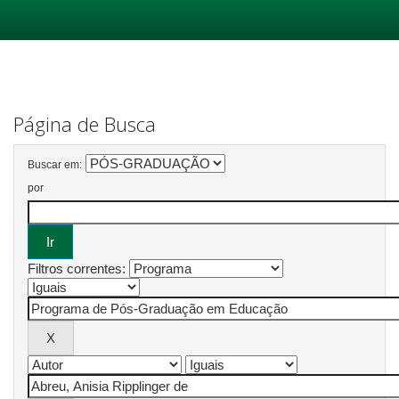
Skip
navigation
Página de Busca
Buscar em:
por
Filtros correntes: