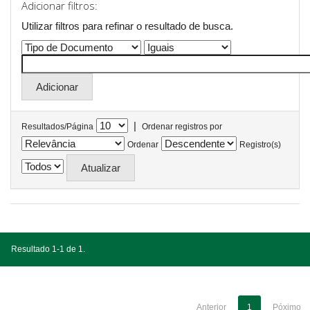
Adicionar filtros:
Utilizar filtros para refinar o resultado de busca.
|
Resultados/Página
Ordenar registros por
Ordenar
Registro(s)
Resultado 1-1 de 1.
Anterior
1
Póximo