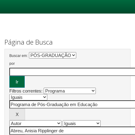
Skip
navigation
Página de Busca
Buscar em:
por
Filtros correntes: