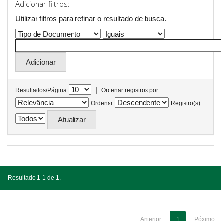
Adicionar filtros:
Utilizar filtros para refinar o resultado de busca.
|
Resultados/Página
Ordenar registros por
Ordenar
Registro(s)
Resultado 1-1 de 1.
Anterior
1
Póximo