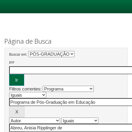
Skip
navigation
Página de Busca
Buscar em:
por
Filtros correntes: