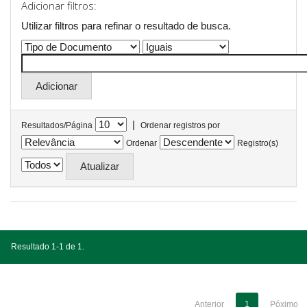
Adicionar filtros:
Utilizar filtros para refinar o resultado de busca.
|
Resultados/Página
Ordenar registros por
Ordenar
Registro(s)
Resultado 1-1 de 1.
Anterior
1
Póximo