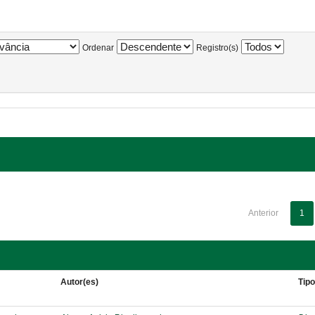
Ordenar
Registro(s)
Anterior
1
Autor(es)
Tip