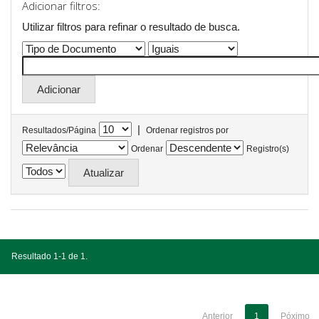
Adicionar filtros:
Utilizar filtros para refinar o resultado de busca.
|
Resultados/Página
Ordenar registros por
Ordenar
Registro(s)
Resultado 1-1 de 1.
Anterior
1
Póximo