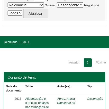
Ordenar
Registro(s)
Resultado 1-1 de 1.
Anterior
1
Póximo
Conjunto de itens:
Data do
Título
Autor(es)
Tipo
documento
2017
Alfabetização e
Abreu, Anisia
Dissertação
currículo: ênfases
Ripplinger de
nas formações de