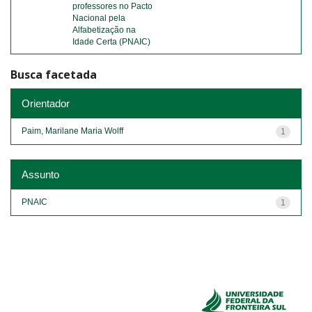
professores no Pacto
Nacional pela
Alfabetização na
Idade Certa (PNAIC)
Busca facetada
Orientador
Paim, Marilane Maria Wolff
1
Assunto
PNAIC
1