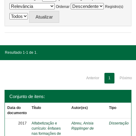
Ordenar
Registro(s)
Resultado 1-1 de 1.
Anterior
1
Póximo
Conjunto de itens:
Data do
Título
Autor(es)
Tipo
documento
2017
Alfabetização e
Abreu, Anisia
Dissertação
currículo: ênfases
Ripplinger de
nas formações de