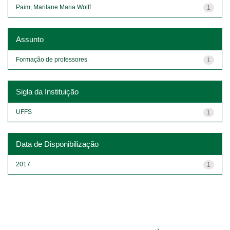
Paim, Marilane Maria Wolff
1
Assunto
Formação de professores
1
Sigla da Instituição
UFFS
1
Data de Disponibilização
2017
1