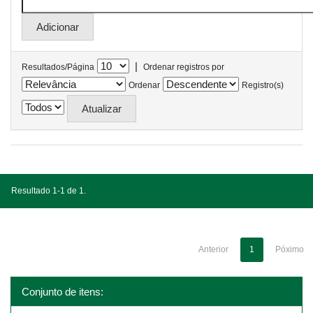
|
Resultados/Página
Ordenar registros por
Ordenar
Registro(s)
Resultado 1-1 de 1.
Anterior
1
Póximo
Conjunto de itens: