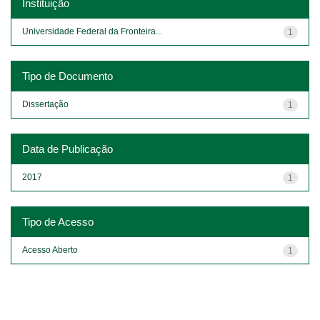
Instituição
Universidade Federal da Fronteira...
1
Tipo de Documento
Dissertação
1
Data de Publicação
2017
1
Tipo de Acesso
Acesso Aberto
1