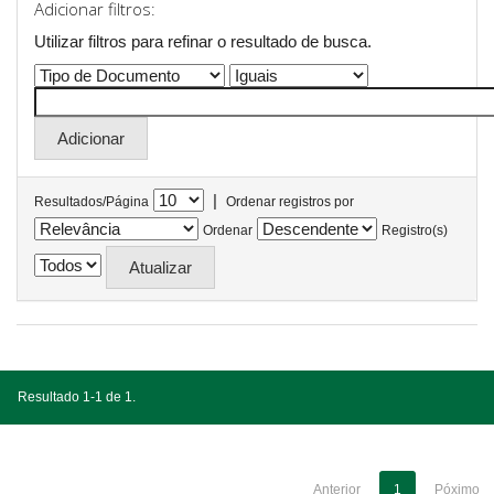
Adicionar filtros:
Utilizar filtros para refinar o resultado de busca.
|
Resultados/Página
Ordenar registros por
Ordenar
Registro(s)
Resultado 1-1 de 1.
Anterior
1
Póximo