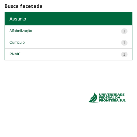
Busca facetada
Assunto
Alfabetização
1
Currículo
1
PNAIC
1