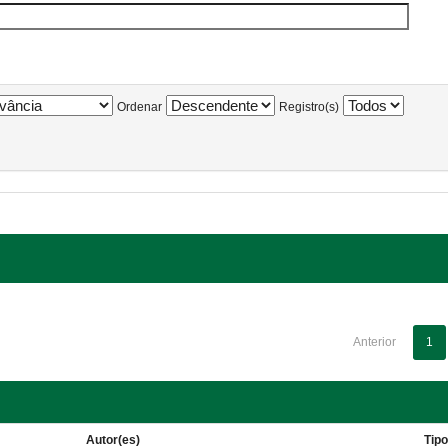
Ordenar
Registro(s)
Anterior
1
Autor(es)
Tip