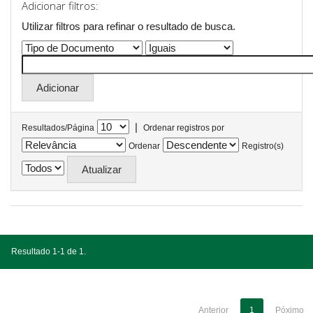
Adicionar filtros:
Utilizar filtros para refinar o resultado de busca.
|
Resultados/Página
Ordenar registros por
Ordenar
Registro(s)
Resultado 1-1 de 1.
Anterior
1
Póximo