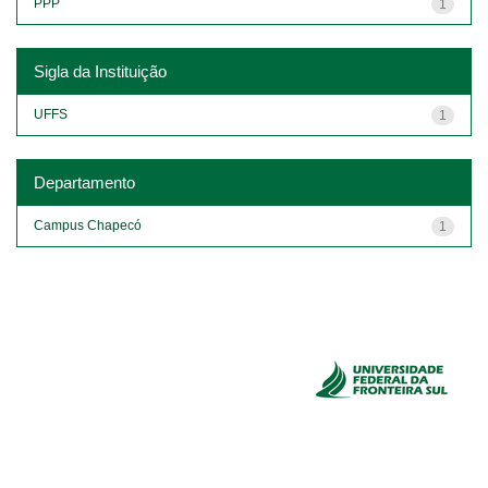
PPP
1
Sigla da Instituição
UFFS
1
Departamento
Campus Chapecó
1