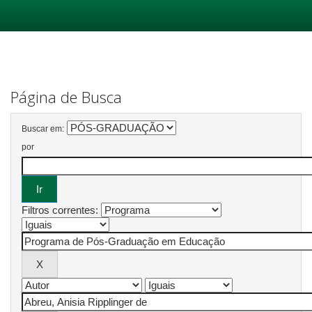
Skip
navigation
Página de Busca
Buscar em:
por
Filtros correntes: