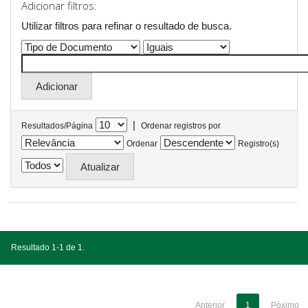
Adicionar filtros:
Utilizar filtros para refinar o resultado de busca.
|
Resultados/Página
Ordenar registros por
Ordenar
Registro(s)
Resultado 1-1 de 1.
Anterior
1
Póximo