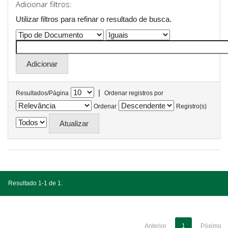
Adicionar filtros:
Utilizar filtros para refinar o resultado de busca.
|
Resultados/Página
Ordenar registros por
Ordenar
Registro(s)
Resultado 1-1 de 1.
Anterior
1
Póximo