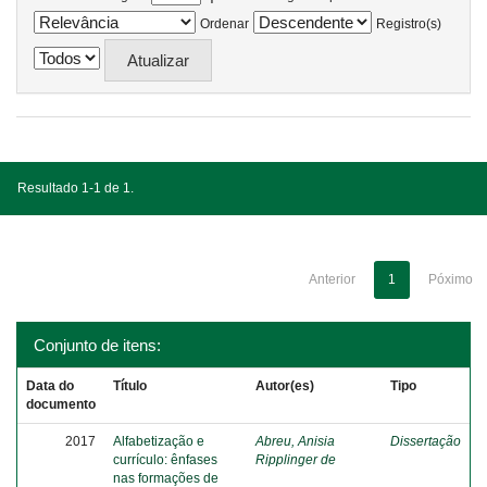
Ordenar
Registro(s)
Resultado 1-1 de 1.
Anterior
1
Póximo
Conjunto de itens:
Data do
Título
Autor(es)
Tipo
documento
2017
Alfabetização e
Abreu, Anisia
Dissertação
currículo: ênfases
Ripplinger de
nas formações de