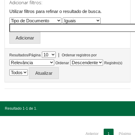
Adicionar filtros:
Utilizar filtros para refinar o resultado de busca.
|
Resultados/Página
Ordenar registros por
Ordenar
Registro(s)
Resultado 1-1 de 1.
Anterior
1
Póximo