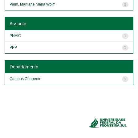
Paim, Marilane Maria Wolff
1
Assunto
PNAIC
1
PPP
1
Departamento
Campus Chapecó
1