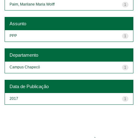
Paim, Marilane Maria Wolff
1
Assunto
PPP
1
Departamento
Campus Chapecó
1
Data de Publicação
2017
1